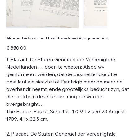
14 broadsides on port health and maritime quarantine
Price
€ 350,00
1. Placaet. De Staten Generael der Vereenighde
Nederlanden … doen te weeten: Alsoo wy
geinformeert werden, dat de besmettelijcke ofte
pestilentiale sieckte tot Dantzigh meer en meer de
overhandt neemt, ende grootelijcks beducht zyn, dat
die sieckte in dese landen moghte werden
overgebraght…
The Hague, Paulus Scheltus, 1709. Issued 23 August
1709. 41 x 32,5 cm.
2. Placaet. De Staten Generael der Vereenighde