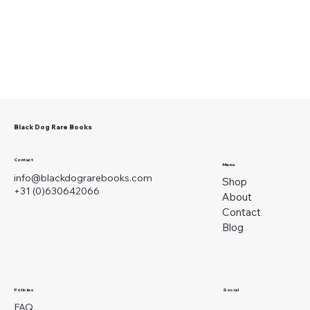
Black Dog Rare Books
Contact
Menu
info@blackdograrebooks.com
Shop
+31 (0)630642066
About
Contact
Blog
Social
Policies
FAQ