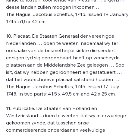
deese landen zullen moogen inkoomen …
The Hague, Jacobus Scheltus, 1745. Issued 19 January
1745. 51,5 x 42 cm.
10. Placaat. De Staaten Generaal der vereenigde
Nederlanden … doen te weeten: nademaal wy ter
oorsaake van de besmettelijke siekte die seedert
eenigen tyd sig geopenbaart heeft op verscheyde
plaatsen aan de Middelandshe Zee geleegen … Soo
is’t, dat wy hebben geordonneert en gestatueert …
dat het voorschreeve placaat sal stand houden …
The Hague, Jacobus Scheltus, 1745. Issued 17 July
1745. In two parts: 41,5 x 49,5 cm and 42 x 25 cm.
11. Publicatie. De Staaten van Holland en
Westvriesland ... doen te weeten: dat wy in ervaaringe
gekoomen zynde, dat tusschen onse
commercieerende onderdaanen veelvuldige