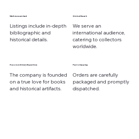
Well-researched
Global Reach
Listings include in-depth
We serve an
bibliographic and
international audience,
historical details.
catering to collectors
worldwide.
Passion-Driven Expertise
Fast shipping
The company is founded
Orders are carefully
on a true love for books
packaged and promptly
and historical artifacts.
dispatched.