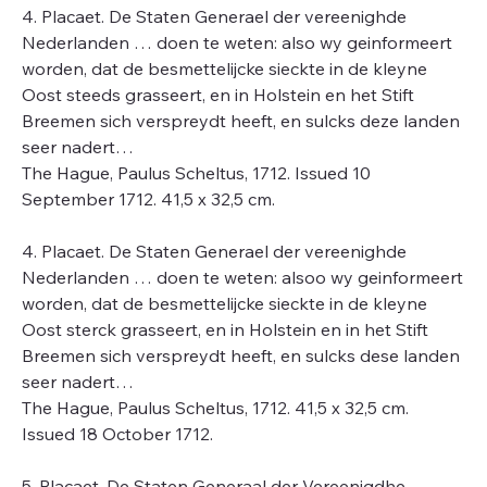
4. Placaet. De Staten Generael der vereenighde
Nederlanden … doen te weten: also wy geinformeert
worden, dat de besmettelijcke sieckte in de kleyne
Oost steeds grasseert, en in Holstein en het Stift
Breemen sich verspreydt heeft, en sulcks deze landen
seer nadert…
The Hague, Paulus Scheltus, 1712. Issued 10
September 1712. 41,5 x 32,5 cm.
4. Placaet. De Staten Generael der vereenighde
Nederlanden … doen te weten: alsoo wy geinformeert
worden, dat de besmettelijcke sieckte in de kleyne
Oost sterck grasseert, en in Holstein en in het Stift
Breemen sich verspreydt heeft, en sulcks dese landen
seer nadert…
The Hague, Paulus Scheltus, 1712. 41,5 x 32,5 cm.
Issued 18 October 1712.
5. Placaet. De Staten Generaal der Vereenigdhe