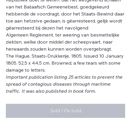
van het Bataafsch Gemeenebest, goedgekeurd
hebbende de voordragt, door het Staats-Bewind daar
toe aan hetzelve gedaan, is gëarresteerd, gelijk wordt
gëarresteerd bij dezen het navolgend
Algemeen Reglement, ter weering van besmettelijke
ziekten, welke door middel der scheepvaart, naar
herwaards zouden kunnen worden overgebragt.
The Hague, Staats-Drukkerije, 1805. Issued 10 January
1805. 52,5 x 44,5 cm. Browned, a few tears with some
damage to letters.
Important publication listing 25 articles to prevent the
spread of contagious diseases through maritime
traffic. It was also published in book form.
Sold / On hold